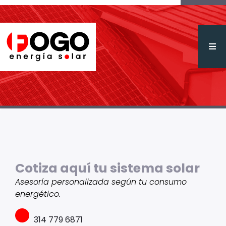
Cotiza aquí tu sistema solar
Asesoría personalizada según tu
consumo
energético.
314 779 6871