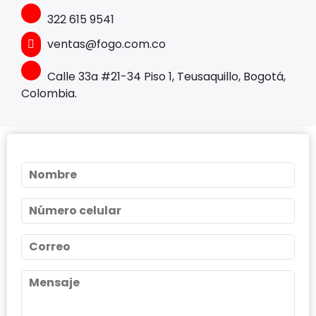
322 615 9541
ventas@fogo.com.co
Calle 33a #21-34 Piso 1, Teusaquillo, Bogotá,
Colombia.