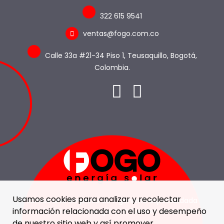
322 615 9541
ventas@fogo.com.co
Calle 33a #21-34 Piso 1, Teusaquillo, Bogotá,
Colombia.
Usamos cookies para analizar y recolectar
Somos una empresa de ingeniería especialidada
información relacionada con el uso y desempeño
en soluciones de energía con fuentes renovables.
de nuestro sitio web y así promover