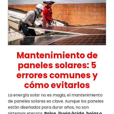
Mantenimiento de
paneles solares: 5
errores comunes y
cómo evitarlos
La energía solar no es magia, el mantenimiento
de paneles solares es clave. Aunque los paneles
están diseñados para durar años, no son
sistemas eternos.
Polvo, lluvia ácida, hojas o